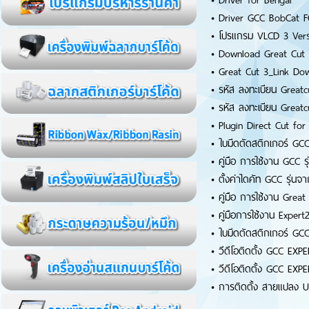
•
Driver for Bengal
•
Driver GCC BobCat 
•
โปรแกรม VLCD 3 Vers
•
Download Great Cut
•
Great Cut 3_Link Dow
•
รหัส ลงทะเบียน Greatc
•
รหัส ลงทะเบียน Greatc
•
Plugin Direct Cut fo
•
ใบมีดตัดสติกเกอร์ GCC ท
•
คู่มือ การใช้งาน GCC ร
•
ตั้งค่าไดคัท GCC รุ่นจา
•
คู่มือ การใช้งาน Grea
•
คู่มือการใช้งาน Expert
•
ใบมีดตัดสติกเกอร์ GCC ท
•
วีดีโอติดตั้ง GCC EXP
•
วีดีโอติดตั้ง GCC EXP
•
การติดตั้ง สายแปลง U