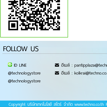
FOLLOW US
ID LINE
อีเมล์ : pantipplaza@tech
@technologystore
อีเมล์ : kolkrai@techno.co
@technologystore
Copyright บริษัทเทคโนโลยี สโตร์ จำกัด www.techno.co.t