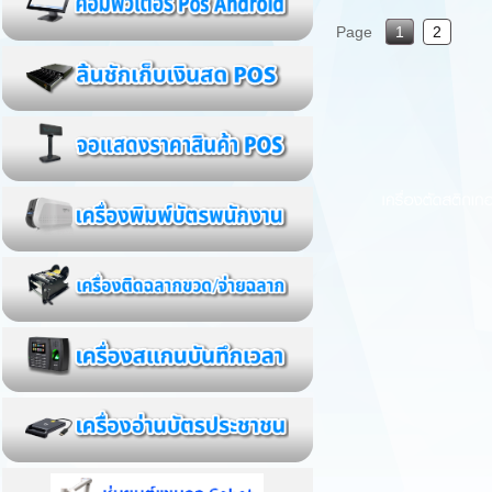
Page
1
2