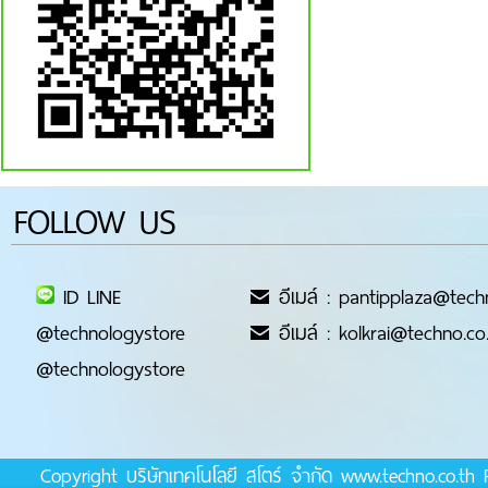
FOLLOW US
ID LINE
อีเมล์ : pantipplaza@tech
@technologystore
อีเมล์ : kolkrai@techno.co
@technologystore
Copyright บริษัทเทคโนโลยี สโตร์ จำกัด www.techno.co.t