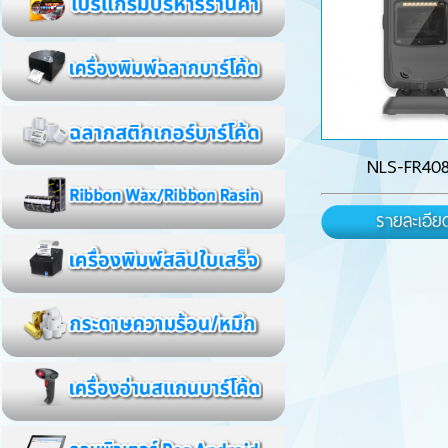
NLS-FR40
รายละเอีย