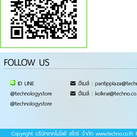
FOLLOW US
ID LINE
อีเมล์ : pantipplaza@tech
@technologystore
อีเมล์ : kolkrai@techno.co
@technologystore
Copyright บริษัทเทคโนโลยี สโตร์ จำกัด www.techno.co.t