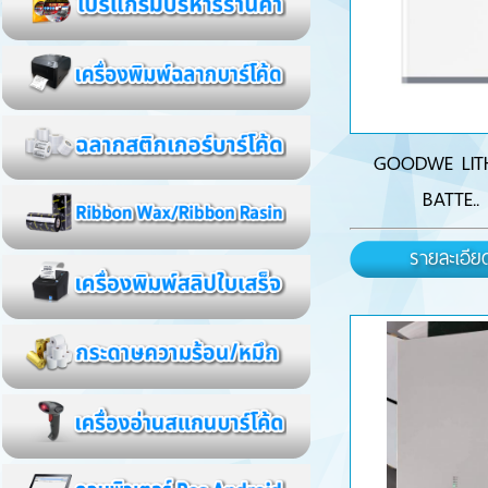
GOODWE LIT
BATTE..
รายละเอีย