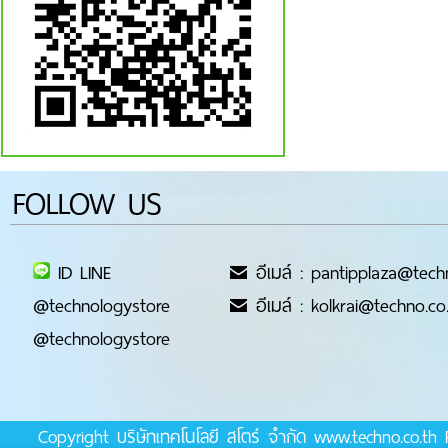
FOLLOW US
ID LINE
อีเมล์ : pantipplaza@tech
@technologystore
อีเมล์ : kolkrai@techno.co
@technologystore
Copyright บริษัทเทคโนโลยี สโตร์ จำกัด www.techno.co.t