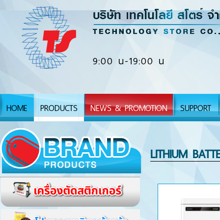
9:00 น-19:00 น
HOME
PRODUCTS
NEWS & PROMOTION
SUPPORT
LITHIUM BATTE