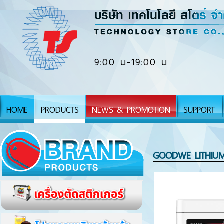
9:00 น-19:00 น
HOME
PRODUCTS
NEWS & PROMOTION
SUPPORT
GOODWE LITHIUM B