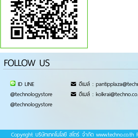
FOLLOW US
ID LINE
อีเมล์ : pantipplaza@tech
@technologystore
อีเมล์ : kolkrai@techno.co
@technologystore
Copyright บริษัทเทคโนโลยี สโตร์ จำกัด www.techno.co.t