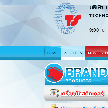
9:00 น-
HOME
PRODUCTS
NEWS & P