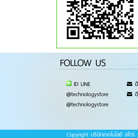
FOLLOW US
ID LINE
อี
@technologystore
อี
@technologystore
Copyright บริษัทเทคโนโลยี สโตร