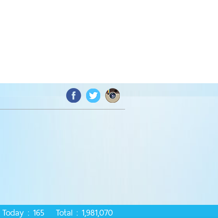
Today : 165 Total : 1,981,070