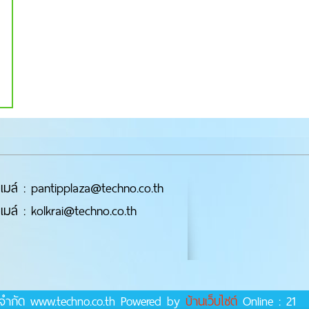
เมล์ : pantipplaza@techno.co.th
เมล์ : kolkrai@techno.co.th
์ จำกัด www.techno.co.th Powered by
บ้านเว็บไซต์
Online : 21 