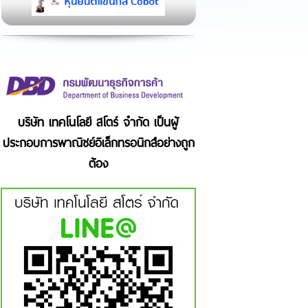
บริษัท เทคโนโลยี สโตร์ จำกัด เป็นผู้
ประกอบการพาณิชย์อิเล็กทรอนิกส์อย่างถูก
ต้อง