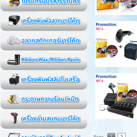
Page
1
2