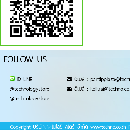
FOLLOW US
ID LINE
อีเมล์ : pantipplaza@tech
@technologystore
อีเมล์ : kolkrai@techno.co
@technologystore
Copyright บริษัทเทคโนโลยี สโตร์ จำกัด www.techno.co.t