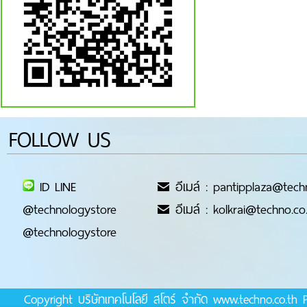
FOLLOW US
ID LINE
อีเมล์ : pantipplaza@tech
@technologystore
อีเมล์ : kolkrai@techno.co
@technologystore
Copyright บริษัทเทคโนโลยี สโตร์ จำกัด www.techno.co.t