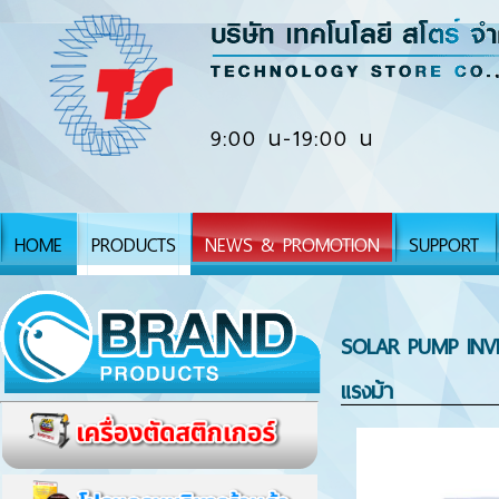
9:00 น-19:00 น
HOME
PRODUCTS
NEWS & PROMOTION
SUPPORT
SOLAR PUMP INVE
แรงม้า