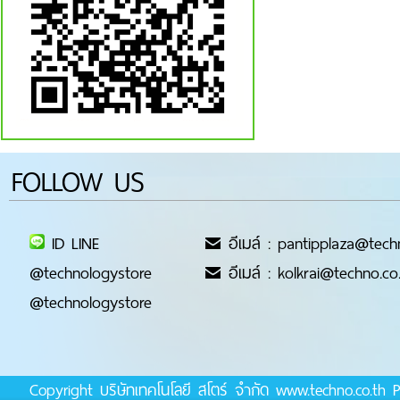
FOLLOW US
ID LINE
อีเมล์ : pantipplaza@tech
@technologystore
อีเมล์ : kolkrai@techno.co
@technologystore
Copyright บริษัทเทคโนโลยี สโตร์ จำกัด www.techno.co.t