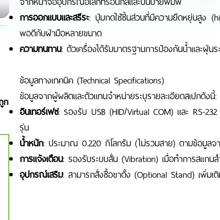
จากหน้าจออุปกรณ์อิเล็กทรอนิกส์และบนป้ายพิมพ์
การออกแบบและสรีระ
: ปุ่มกดใช้ชิ้นส่วนที่มีความยืดหยุ่นสู
พอดีกับฝ่ามือหลายขนาด
ความทนทาน
: ตัวเครื่องได้รับมาตรฐานการป้องกันน้ำและฝุ่นร
ข้อมูลทางเทคนิค (Technical Specifications)
ข้อมูลจากผู้ผลิตและตัวแทนจำหน่ายระบุรายละเอียดสเปกดังนี้:
ถูก
อินเทอร์เฟซ
: รองรับ USB (HID/Virtual COM) และ RS-232 โ
รุ่น
น้ำหนัก
: ประมาณ 0.220 กิโลกรัม (ไม่รวมสาย) ตามข้อมูลจา
การแจ้งเตือน
: รองรับระบบสั่น (Vibration) เมื่อทำการสแกนสำ
อุปกรณ์เสริม
: สามารถสั่งซื้อขาตั้ง (Optional Stand) เพิ่มเ