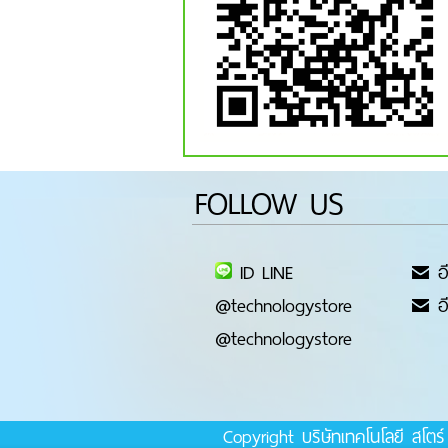
FOLLOW US
ID LINE
อี
@technologystore
อี
@technologystore
Copyright บริษัทเทคโนโลยี สโต