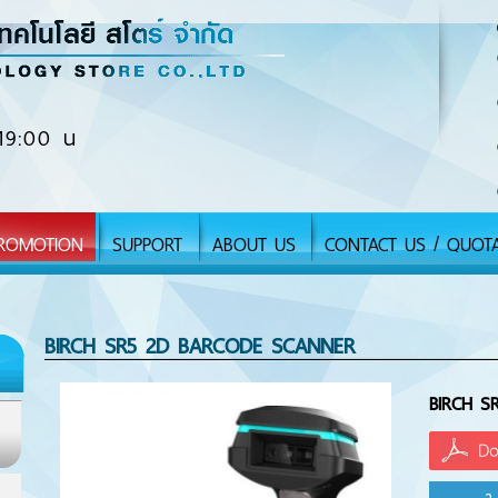
19:00 น
ROMOTION
SUPPORT
ABOUT US
CONTACT US / QUOT
BIRCH SR5 2D BARCODE SCANNER
BIRCH SR