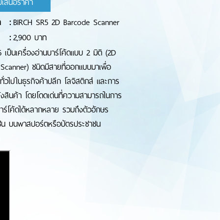
บเสนอราคา
า
:
BIRCH SR5 2D Barcode Scanner
:
2,900 บาท
 เป็นเครื่องอ่านบาร์โค้ดแบบ 2 มิติ (2D
Scanner) ชนิดมีสายที่ออกแบบมาเพื่อ
ทั่วไปในธุรกิจค้าปลีก โลจิสติกส์ และการ
ังสินค้า โดยโดดเด่นที่ความสามารถในการ
บาร์โค้ดได้หลากหลาย รวมถึงตัวอักษร
่น บนพาสปอร์ตหรือบัตรประชาชน