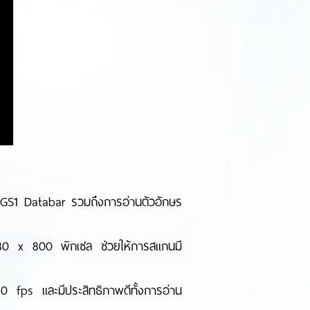
ะ GS1 Databar รวมถึงการอ่านตัวอักษร
280 x 800 พิกเซล ช่วยให้การสแกนมี
0 fps และมีประสิทธิภาพดีทั้งการอ่าน