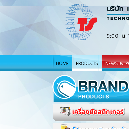
9:00 น-
HOME
PRODUCTS
NEWS & P