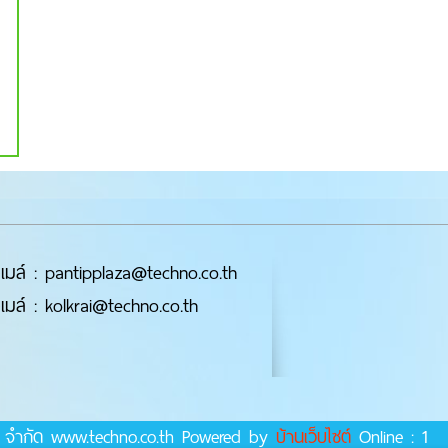
เมล์ : pantipplaza@techno.co.th
เมล์ : kolkrai@techno.co.th
ร์ จำกัด www.techno.co.th Powered by
บ้านเว็บไซต์
Online : 1 