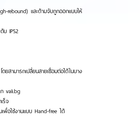
ง (high-rebound) และด้ามจับถูกออกแบบให้
ะดับ IP52
ดยสามารถเปลี่ยนสายเชื่อมต่อได้ในบาง
ก vali.bg
เร็จ
ติมเพื่อใช้งานแบบ Hand-free ได้